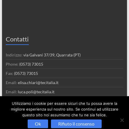
Contatti
Indirizzo:
via Galvani 37/39, Quarrata (PT)
Phone:
(0573) 73015
Fax:
(0573) 73015
Email:
elisa.chiari@tecitalia.it
Email:
luca.poli@tecitalia.it
Utilizziamo i cookie per essere sicuri che tu possa avere la
migliore esperienza sul nostro sito. Se continui ad utilizzare
questo sito noi assumiamo che tu ne sia felice.
Ok
Rifiuto il consenso