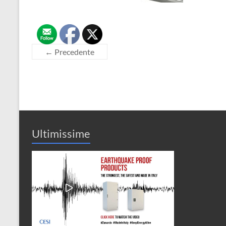
← Precedente
Ultimissime