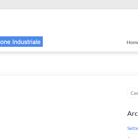
Hom
Arc
Sett