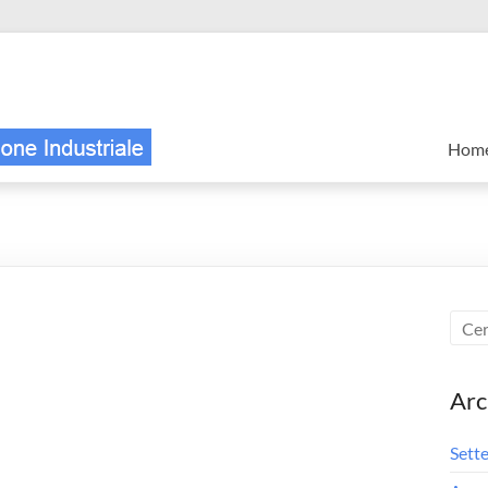
Hom
Arc
Sett