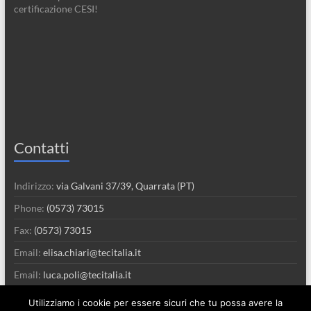
certificazione CESI!
Contatti
Indirizzo:
via Galvani 37/39, Quarrata (PT)
Phone:
(0573) 73015
Fax:
(0573) 73015
Email:
elisa.chiari@tecitalia.it
Email:
luca.poli@tecitalia.it
Utilizziamo i cookie per essere sicuri che tu possa avere la