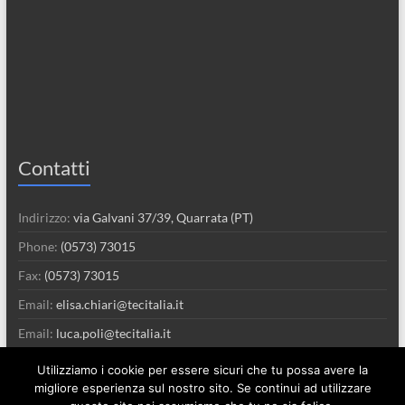
Contatti
Indirizzo:
via Galvani 37/39, Quarrata (PT)
Phone:
(0573) 73015
Fax:
(0573) 73015
Email:
elisa.chiari@tecitalia.it
Email:
luca.poli@tecitalia.it
Utilizziamo i cookie per essere sicuri che tu possa avere la
migliore esperienza sul nostro sito. Se continui ad utilizzare