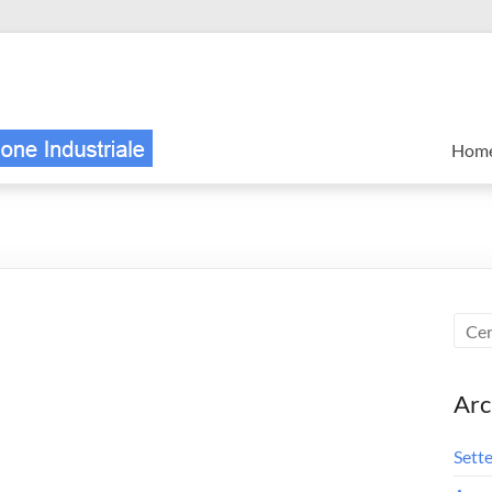
Hom
Arc
Sett