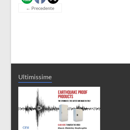
← Precedente
Ultimissime