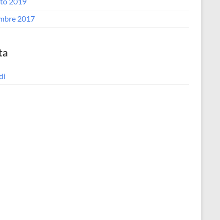
to 2019
mbre 2017
ta
di