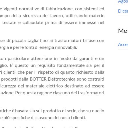
Agos
lle vigenti normative di fabbricazione, con sistemi ed
Dice
ampo della sicurezza del lavoro, utilizzando materie
te testate e collaudate prima di essere immesse nel
Me
 di piccola taglia fino ai trasformatori trifase con
Acce
gia e per le fonti di energia rinnovabili.
con particolare attenzione in modo da garantire un
glio. E’ questo un requisito fondamentale sia per il
 clienti, che per il rispetto di quanto richiesto dalla
i prodotti dalla BOTTER Elettrotecnica sono costruiti
sicurezza del materiale elettrico destinato ad essere
tazione. Per questa ragione ciascuno dei trasformatori
tiche è basata sia sul prodotto di serie, che su quello
 più specifiche di ciascuno dei nostri clienti.