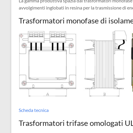
La gamma produttiva spazia dai trasformatori monofase di 
avvolgimenti inglobati in resina per la trasmissione di ener
Trasformatori monofase di isolame
Scheda tecnica
Trasformatori trifase omologati 