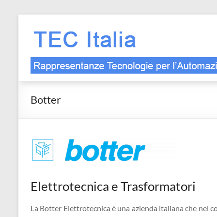
Salta
al
contenuto
Botter
Elettrotecnica e Trasformatori
La Botter Elettrotecnica è una azienda italiana che nel co