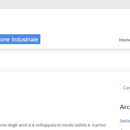
Hom
Arc
Sett
rso degli anni si è sviluppata in modo solido e e privo